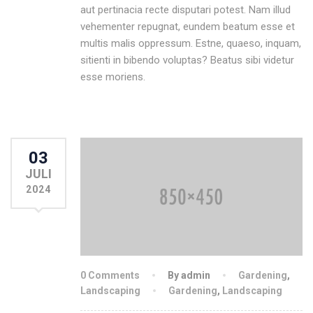
aut pertinacia recte disputari potest. Nam illud
vehementer repugnat, eundem beatum esse et
multis malis oppressum. Estne, quaeso, inquam,
sitienti in bibendo voluptas? Beatus sibi videtur
esse moriens.
03
JULI
2024
0 Comments
By admin
Gardening
,
Landscaping
Gardening
,
Landscaping