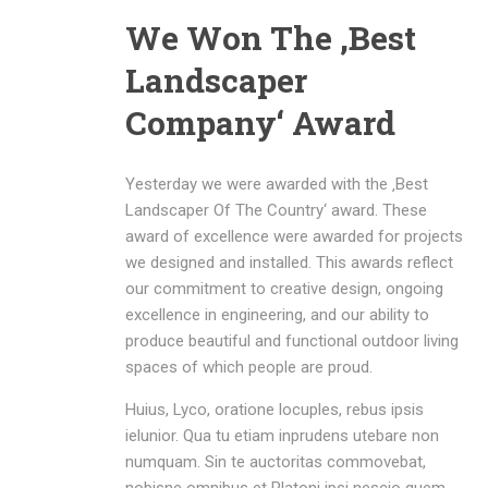
We Won The ‚Best
Landscaper
Company‘ Award
Yesterday we were awarded with the ‚Best
Landscaper Of The Country‘ award. These
award of excellence were awarded for projects
we designed and installed. This awards reflect
our commitment to creative design, ongoing
excellence in engineering, and our ability to
produce beautiful and functional outdoor living
spaces of which people are proud.
Huius, Lyco, oratione locuples, rebus ipsis
ielunior. Qua tu etiam inprudens utebare non
numquam. Sin te auctoritas commovebat,
nobisne omnibus et Platoni ipsi nescio quem