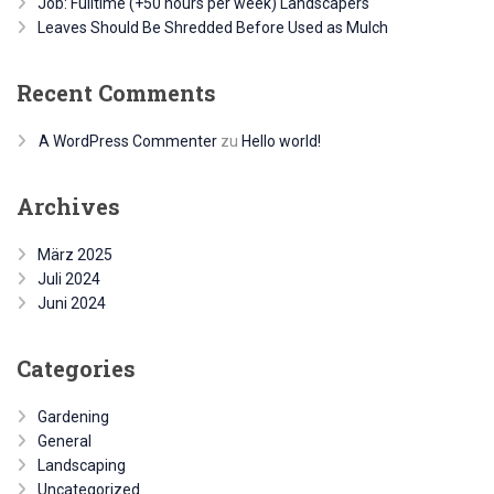
Job: Fulltime (+50 hours per week) Landscapers
Leaves Should Be Shredded Before Used as Mulch
Recent Comments
A WordPress Commenter
zu
Hello world!
Archives
März 2025
Juli 2024
Juni 2024
Categories
Gardening
General
Landscaping
Uncategorized