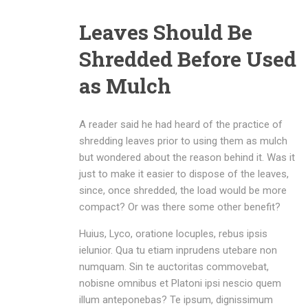
Leaves Should Be
Shredded Before Used
as Mulch
A reader said he had heard of the practice of
shredding leaves prior to using them as mulch
but wondered about the reason behind it. Was it
just to make it easier to dispose of the leaves,
since, once shredded, the load would be more
compact? Or was there some other benefit?
Huius, Lyco, oratione locuples, rebus ipsis
ielunior. Qua tu etiam inprudens utebare non
numquam. Sin te auctoritas commovebat,
nobisne omnibus et Platoni ipsi nescio quem
illum anteponebas? Te ipsum, dignissimum