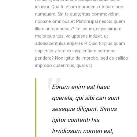
ielunior. Qua tu etiam inprudens utebare non
numquam. Sin te auctoritas commovebat,
nobisne omnibus et Platoni ipsi nescio quem
illum anteponebas? Te ipsum, dignissimum
maioribus tuis, voluptasne induxit, ut
adolescentulus eriperes P. Quid turpius quam
sapientis vitam ex insipientium sermone
pendere? Non igitur de improbo, sed de callido
improbo quaerimus, qualis Q.
Eorum enim est haec
querela, qui sibi cari sunt
seseque diligunt. Simus
igitur contenti his.
Invidiosum nomen est,