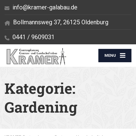
info@kramer-galabau.de
Bollmannsweg 37, 26125 Oldenburg
0441 / 9609031
MENU
Kategorie:
Gardening