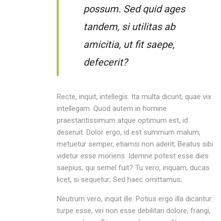
possum. Sed quid ages
tandem, si utilitas ab
amicitia, ut fit saepe,
defecerit?
Recte, inquit, intellegis. Ita multa dicunt, quae vix
intellegam. Quod autem in homine
praestantissimum atque optimum est, id
deseruit. Dolor ergo, id est summum malum,
metuetur semper, etiamsi non aderit; Beatus sibi
videtur esse moriens. Idemne potest esse dies
saepius, qui semel fuit? Tu vero, inquam, ducas
licet, si sequetur; Sed haec omittamus;
Neutrum vero, inquit ille. Potius ergo illa dicantur:
turpe esse, viri non esse debilitari dolore, frangi,