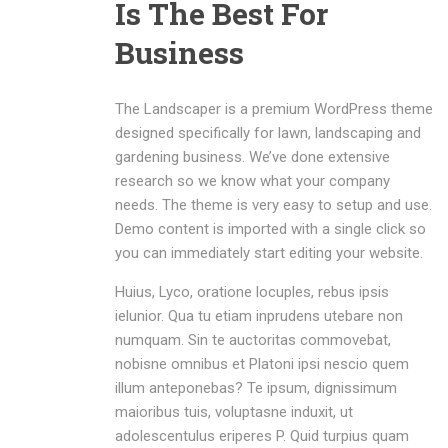
Is The Best For
Business
The Landscaper is a premium WordPress theme
designed specifically for lawn, landscaping and
gardening business. We’ve done extensive
research so we know what your company
needs. The theme is very easy to setup and use.
Demo content is imported with a single click so
you can immediately start editing your website.
Huius, Lyco, oratione locuples, rebus ipsis
ielunior. Qua tu etiam inprudens utebare non
numquam. Sin te auctoritas commovebat,
nobisne omnibus et Platoni ipsi nescio quem
illum anteponebas? Te ipsum, dignissimum
maioribus tuis, voluptasne induxit, ut
adolescentulus eriperes P. Quid turpius quam