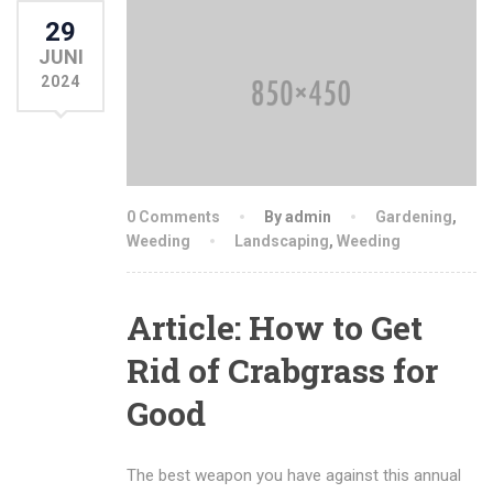
29
JUNI
2024
0 Comments
By admin
Gardening
,
Weeding
Landscaping
,
Weeding
Article: How to Get
Rid of Crabgrass for
Good
The best weapon you have against this annual