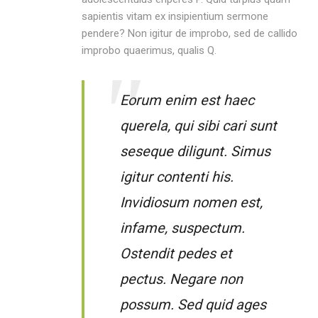
sapientis vitam ex insipientium sermone
pendere? Non igitur de improbo, sed de callido
improbo quaerimus, qualis Q.
Eorum enim est haec
querela, qui sibi cari sunt
seseque diligunt. Simus
igitur contenti his.
Invidiosum nomen est,
infame, suspectum.
Ostendit pedes et
pectus. Negare non
possum. Sed quid ages