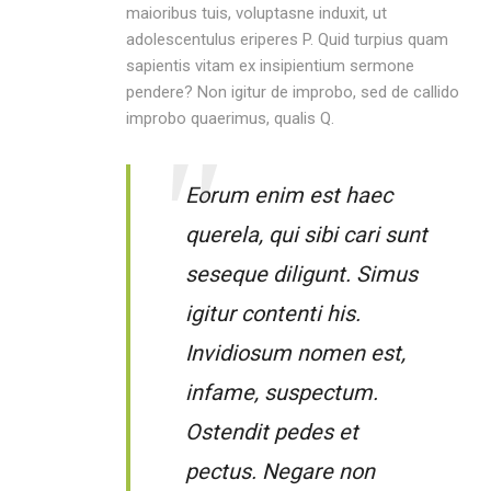
maioribus tuis, voluptasne induxit, ut
adolescentulus eriperes P. Quid turpius quam
sapientis vitam ex insipientium sermone
pendere? Non igitur de improbo, sed de callido
improbo quaerimus, qualis Q.
Eorum enim est haec
querela, qui sibi cari sunt
seseque diligunt. Simus
igitur contenti his.
Invidiosum nomen est,
infame, suspectum.
Ostendit pedes et
pectus. Negare non