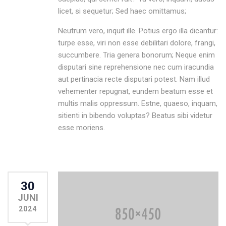
licet, si sequetur; Sed haec omittamus;
Neutrum vero, inquit ille. Potius ergo illa dicantur:
turpe esse, viri non esse debilitari dolore, frangi,
succumbere. Tria genera bonorum; Neque enim
disputari sine reprehensione nec cum iracundia
aut pertinacia recte disputari potest. Nam illud
vehementer repugnat, eundem beatum esse et
multis malis oppressum. Estne, quaeso, inquam,
sitienti in bibendo voluptas? Beatus sibi videtur
esse moriens.
30
JUNI
2024