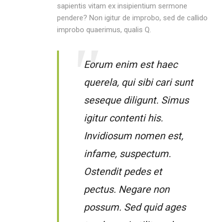
sapientis vitam ex insipientium sermone
pendere? Non igitur de improbo, sed de callido
improbo quaerimus, qualis Q.
Eorum enim est haec
querela, qui sibi cari sunt
seseque diligunt. Simus
igitur contenti his.
Invidiosum nomen est,
infame, suspectum.
Ostendit pedes et
pectus. Negare non
possum. Sed quid ages