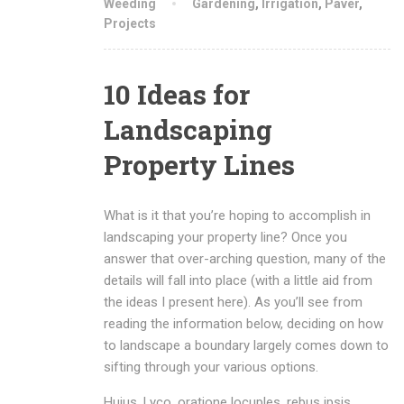
Weeding
Gardening
,
Irrigation
,
Paver
,
Projects
10 Ideas for
Landscaping
Property Lines
What is it that you’re hoping to accomplish in
landscaping your property line? Once you
answer that over-arching question, many of the
details will fall into place (with a little aid from
the ideas I present here). As you’ll see from
reading the information below, deciding on how
to landscape a boundary largely comes down to
sifting through your various options.
Huius, Lyco, oratione locuples, rebus ipsis