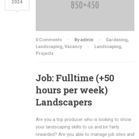
2024
0 Comments
By admin
Gardening
,
Landscaping
,
Vacancy
Landscaping
,
Projects
Job: Fulltime (+50
hours per week)
Landscapers
Are you a top producer who is looking to show
your landscaping skills to us and be fairly
rewarded? Are you able to manage job sites and