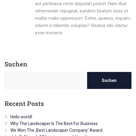
aut pertinacia recte disputari potest. Nam illud
vehementer repugnat, eundem beatum esse et
multis malis oppressum. Estne, quaeso, inquam,
sitienti in bibendo voluptas? Beatus sibi videtur
esse moriens.
Suchen
Suchen
Recent Posts
Hello world!
Why The Landscaper Is The Best For Business
We Won The ‚Best Landscaper Company‘ Award